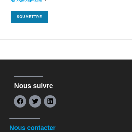
de confidentialité
.
*
Nous suivre
Nous contacter