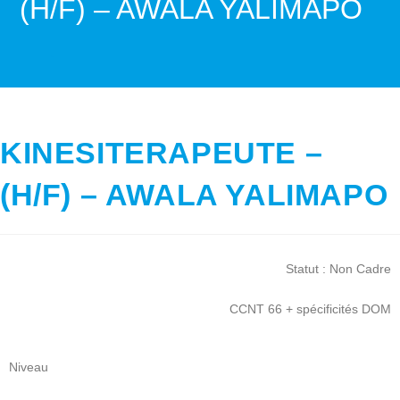
(H/F) – AWALA YALIMAPO
>
KINESITERAPEUTE – (H/F) – AWALA YALIMAPO
KINESITERAPEUTE –
(H/F) – AWALA YALIMAPO
Statut : Non Cadre
CCNT 66 + spécificités DOM
Niveau