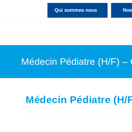
Qui sommes nous
Nos
Nos structures
Nos actualités
Nous soutenir
Médecin Pédiatre (H/F) 
Médecin Pédiatre (H