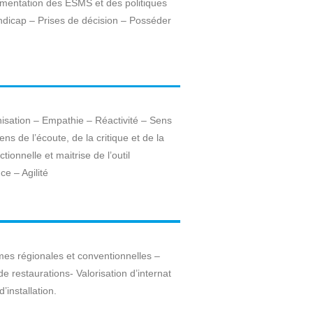
mentation des ESMS et des politiques
ndicap – Prises de décision – Posséder
isation – Empathie – Réactivité – Sens
ns de l’écoute, de la critique et de la
ionnelle et maitrise de l’outil
ce – Agilité
mes régionales et conventionnelles –
e restaurations- Valorisation d’internat
’installation.