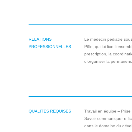
RELATIONS
Le médecin pédiatre sous 
PROFESSIONNELLES
Pôle, qui lui fixe l’ensem
prescription, la coordinat
d’organiser la permanence
QUALITÉS REQUISES
Travail en équipe – Prise
Savoir communiquer effi
dans le domaine du dévelo