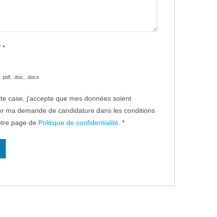
V
*
.pdf, .doc, .docx
te case, j'accepte que mes données soient
rer ma demande de candidature dans les conditions
otre page de
Politique de confidentialité
.
*