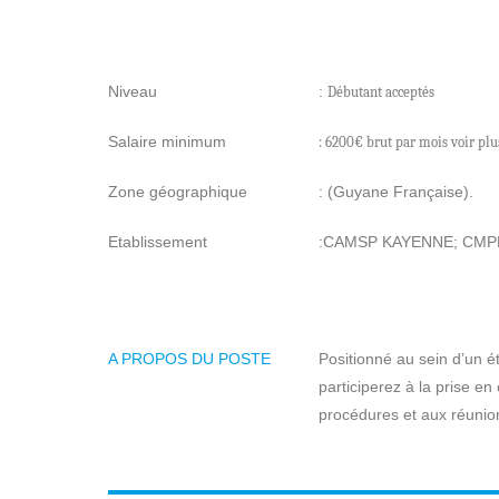
Niveau
:
Débutant acceptés
Salaire minimum
: 6200€ brut par mois voir plu
Zone géographique
: (Guyane Française).
Etablissement
:CAMSP KAYENNE; CMPP
A PROPOS DU POSTE
Positionné au sein d’un 
participerez à la prise en
procédures et aux réuni