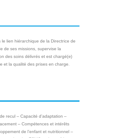
le lien hiérarchique de la Directrice de
ble de ses missions, supervise la
ion des soins délivrés et est chargé(e)
 et la qualité des prises en charge.
 de recul – Capacité d’adaptation –
cacement – Compétences et intérêts
ppement de l’enfant et nutritionnel –