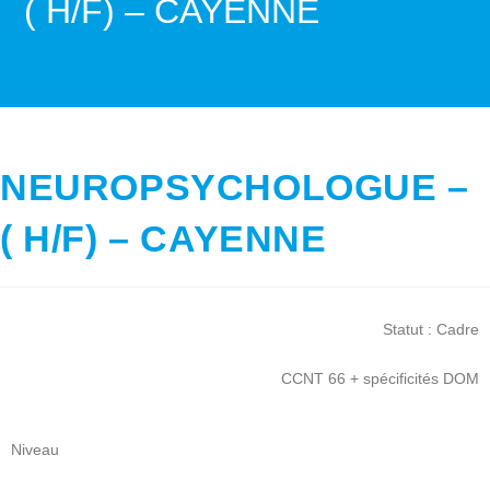
( H/F) – CAYENNE
>
NEUROPSYCHOLOGUE – ( H/F) – CAYENNE
NEUROPSYCHOLOGUE –
( H/F) – CAYENNE
Statut : Cadre
CCNT 66 + spécificités DOM
Niveau