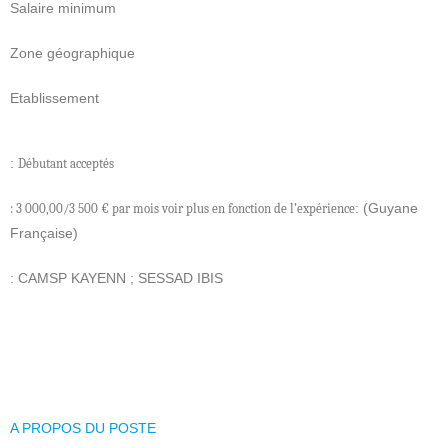
Salaire minimum
Zone géographique
Etablissement
:
Débutant acceptés
: (Guyane
: 3 000,00/3 500 € par mois voir plus en fonction de l’expérience
Française)
: CAMSP KAYENN ; SESSAD IBIS
A PROPOS DU POSTE