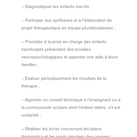
– Diagnostiquer les enfants inscrits ;
– Participer aux synthèses et à l’élaboration du
projet thérapeutique en équipe pluridisciplinaire ;
– Procéder à la prise en charge des enfants
handicapés présentant des troubles
neuropsychologiques et apporter une aide à leurs
familles ;
– Évaluer périodiquement les résultats de la
thérapie ;
– Apporter un conseil technique à l’enseignant ou à
la communauté scolaire dont l’enfant relève, s’il est
scolarisé ;
– Réaliser les écrits concernant les bilans
diagnostics et les suivis réguliers des usagers ;