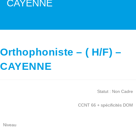
CAYENNE
>
Orthophoniste – ( H/F) – CAYENNE
Orthophoniste – ( H/F) –
CAYENNE
Statut : Non Cadre
CCNT 66 + spécificités DOM
Niveau