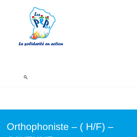
Orthophoniste – ( H/F) –