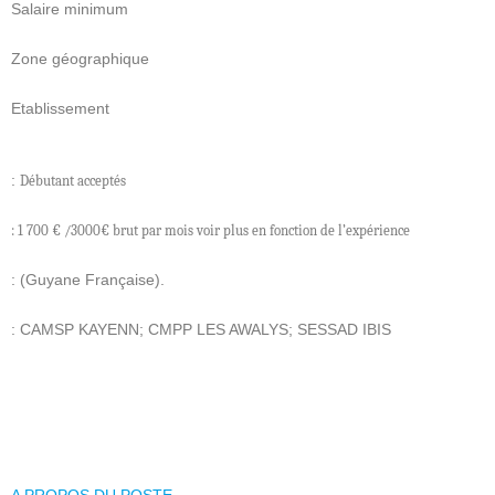
Salaire minimum
Zone géographique
Etablissement
:
Débutant acceptés
: 1 700 € /3000€ brut par mois voir plus en fonction de l’expérience
: (Guyane Française).
: CAMSP KAYENN; CMPP LES AWALYS; SESSAD IBIS