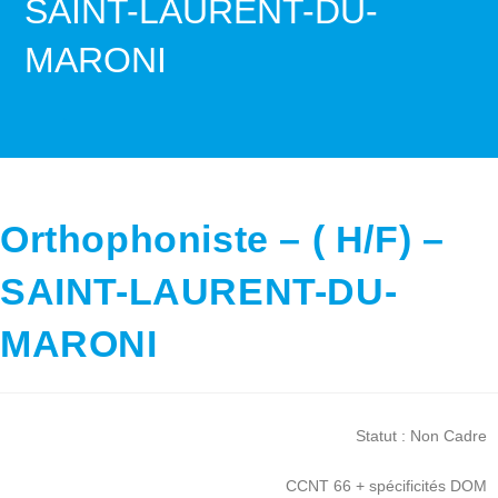
SAINT-LAURENT-DU-
MARONI
>
Orthophoniste – ( H/F) – SAINT-LAURENT-DU-MA
Orthophoniste – ( H/F) –
SAINT-LAURENT-DU-
MARONI
Statut : Non Cadre
CCNT 66 + spécificités DOM