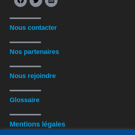
Nous contacter
Nos partenaires
Nous rejoindre
Glossaire
Mentions légales