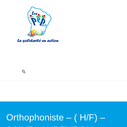
Orthophoniste – ( H/F) –