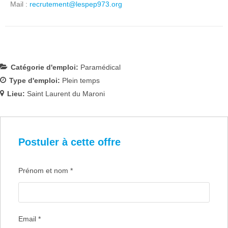
Mail :
recrutement@lespep973.org
Catégorie d'emploi:
Paramédical
Type d'emploi:
Plein temps
Lieu:
Saint Laurent du Maroni
Postuler à cette offre
Prénom et nom
*
Email
*