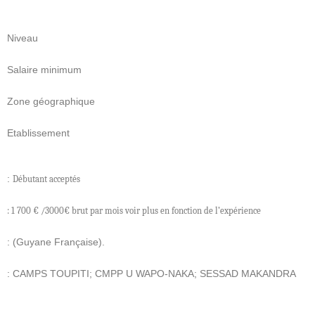
Niveau
Salaire minimum
Zone géographique
Etablissement
:
Débutant acceptés
: 1 700 € /3000€ brut par mois voir plus en fonction de l’expérience
: (Guyane Française).
: CAMPS TOUPITI; CMPP U WAPO-NAKA; SESSAD MAKANDRA