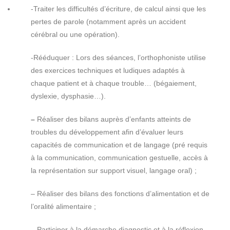
-Traiter les difficultés d’écriture, de calcul ainsi que les
pertes de parole (notamment après un accident
cérébral ou une opération).
-Rééduquer : Lors des séances, l’orthophoniste utilise
des exercices techniques et ludiques adaptés à
chaque patient et à chaque trouble… (bégaiement,
dyslexie, dysphasie…).
–
Réaliser des bilans auprès d’enfants atteints de
troubles du développement afin d’évaluer leurs
capacités de communication et de langage (pré requis
à la communication, communication gestuelle, accès à
la représentation sur support visuel, langage oral) ;
– Réaliser des bilans des fonctions d’alimentation et de
l’oralité alimentaire ;
– Participer à la démarche diagnostic et à la réflexion