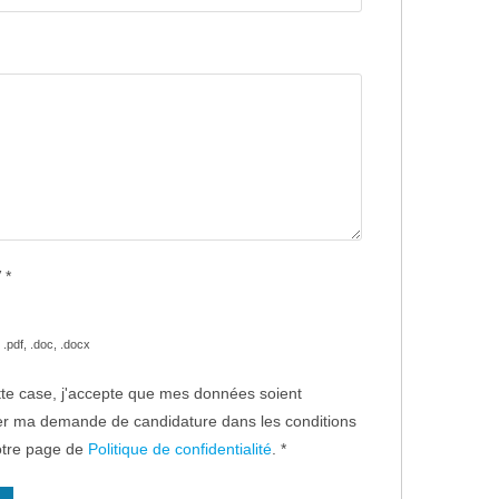
V
*
.pdf, .doc, .docx
te case, j'accepte que mes données soient
rer ma demande de candidature dans les conditions
otre page de
Politique de confidentialité
.
*