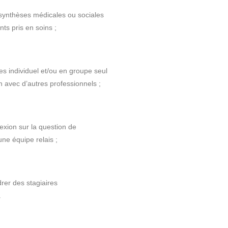
 synthèses médicales ou sociales
ts pris en soins ;
 individuel et/ou en groupe seul
 avec d’autres professionnels ;
flexion sur la question de
 une équipe relais ;
drer des stagiaires
.