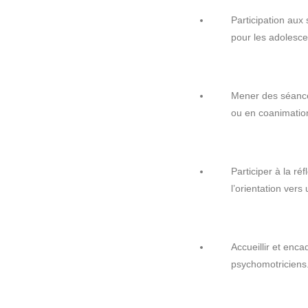
Participation aux
pour les adolescen
Mener des séances
ou en coanimation
Participer à la ré
l’orientation vers
Accueillir et enca
psychomotriciens