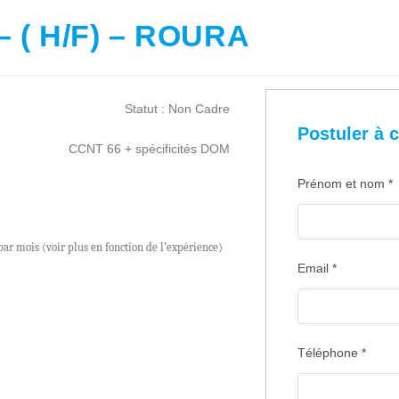
( H/F) – ROURA
Statut : Non Cadre
Postuler à c
CCNT 66 + spécificités DOM
Prénom et nom
*
par mois (voir plus en fonction de l’expérience)
Email
*
Téléphone
*