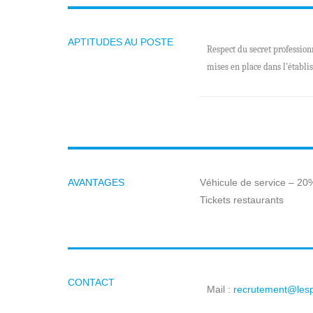
APTITUDES AU POSTE
Respect du secret profession
mises en place dans l’établi
AVANTAGES
Véhicule de service – 20
Tickets restaurants
CONTACT
Mail :
recrutement@les