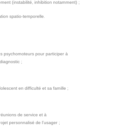
ent (instabilité, inhibition notamment) ;
tion spatio-temporelle.
ns psychomoteurs pour participer à
diagnostic ;
escent en difficulté et sa famille ;
réunions de service et à
rojet personnalisé de l’usager ;