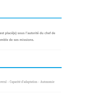
st placé(e) sous l’autorité du chef de
nsemble de ses missions.
 recul – Capacité d’adaptation – Autonomie