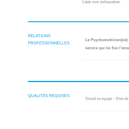
Liste non exhaustive.
RELATIONS
Le Psychomotricien(ne) e
PROFESSIONNELLES
service qui lui fixe l’e
QUALITÉS REQUISES
Travail en équipe – Prise de