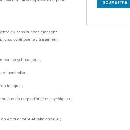
mettre du sens sur ses émotions,
tions, contribuer au traitement :
pement psychomoteur ;
 et gestuelles ;
ion tonique ;
entation du corps d’origine psychique et
ion émotionnelle et relationnelle ;