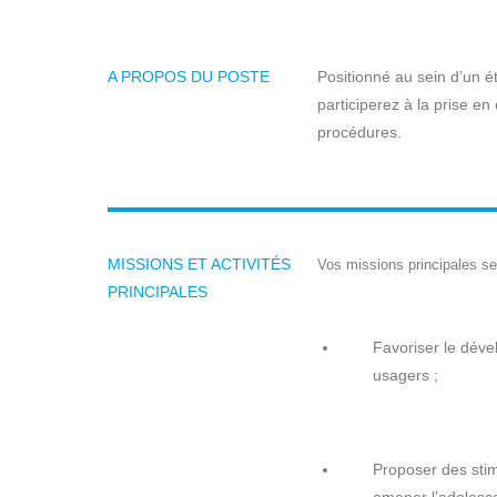
A PROPOS DU POSTE
Positionné au sein d’un 
participerez à la prise en
procédures.
MISSIONS ET ACTIVITÉS
Vos missions principales se
PRINCIPALES
Favoriser le dév
usagers ;
Proposer des stim
amener l’adolesc