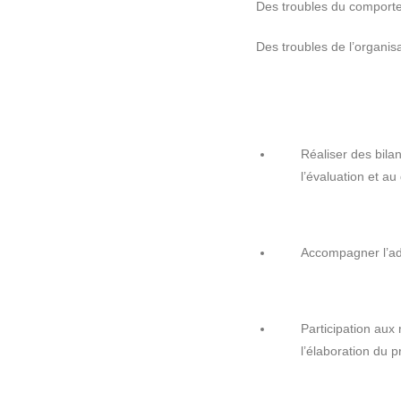
Des troubles du comportem
Des troubles de l’organisa
Réaliser des bila
l’évaluation et au 
Accompagner l’adol
Participation aux 
l’élaboration du p