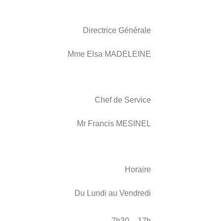
Directrice Générale
Mme Elsa MADELEINE
Chef de Service
Mr Francis MESINEL
Horaire
Du Lundi au Vendredi
7h30 – 17h