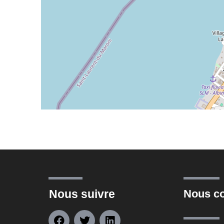
Nous suivre
Nous co