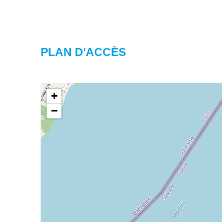
PLAN D'ACCÈS
+
−