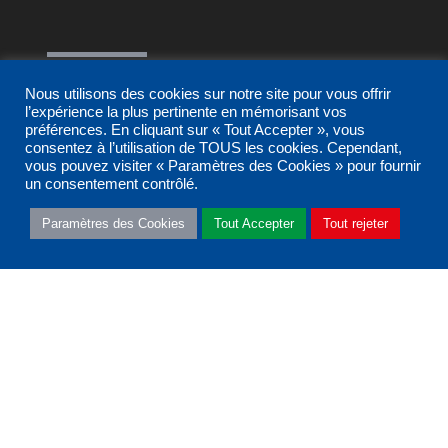
Nous suivre
Nous utilisons des cookies sur notre site pour vous offrir
l’expérience la plus pertinente en mémorisant vos
préférences. En cliquant sur « Tout Accepter », vous
consentez à l’utilisation de TOUS les cookies. Cependant,
vous pouvez visiter « Paramètres des Cookies » pour fournir
un consentement contrôlé.
Nous contacter
Paramètres des Cookies
Tout Accepter
Tout rejeter
Nos partenaires
Nous rejoindre