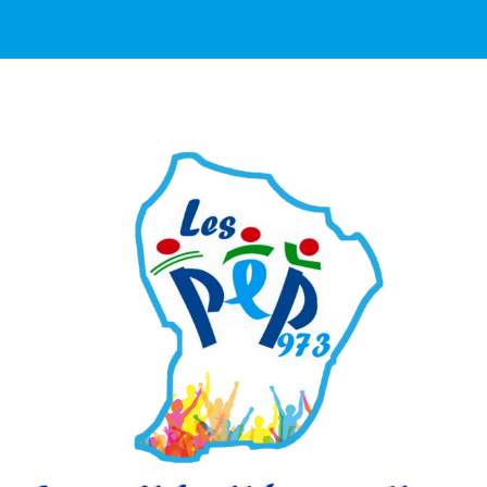
>
Non classé
>
Visite Centre de Santé Ros