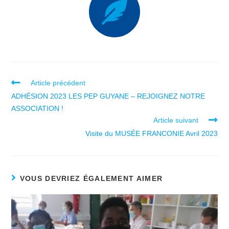
Article précédent
ADHÉSION 2023 LES PEP GUYANE – REJOIGNEZ NOTRE
ASSOCIATION !
Article suivant
Visite du MUSÉE FRANCONIE Avril 2023
VOUS DEVRIEZ ÉGALEMENT AIMER