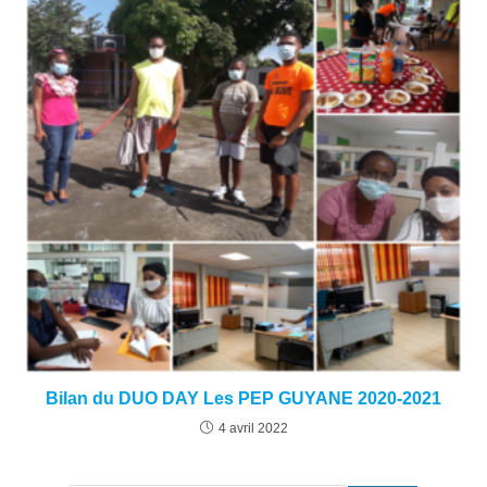
Bilan du DUO DAY Les PEP GUYANE 2020-2021
4 avril 2022