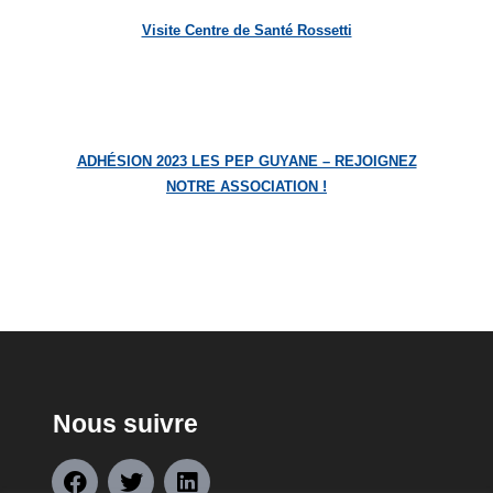
Visite Centre de Santé Rossetti
ADHÉSION 2023 LES PEP GUYANE – REJOIGNEZ
NOTRE ASSOCIATION !
Nous suivre