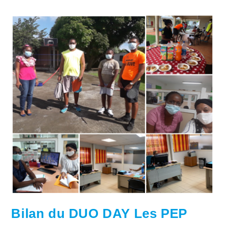
Bilan du DUO DAY Les PEP