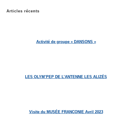
Articles récents
Activité de groupe « DANSONS »
LES OLYM’PEP DE L’ANTENNE LES ALIZÉS
Visite du MUSÉE FRANCONIE Avril 2023