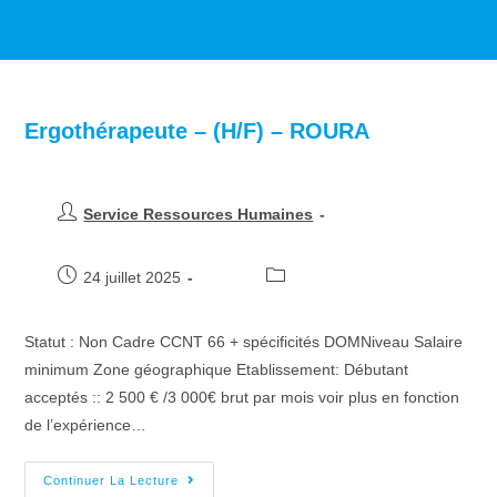
>
Job Openings
>
Roura
Ergothérapeute – (H/F) – ROURA
Service Ressources Humaines
24 juillet 2025
Statut : Non Cadre CCNT 66 + spécificités DOMNiveau Salaire
minimum Zone géographique Etablissement: Débutant
acceptés :: 2 500 € /3 000€ brut par mois voir plus en fonction
de l’expérience…
Continuer La Lecture