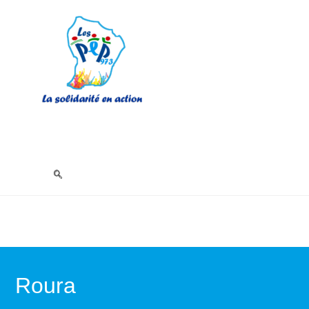
Roura