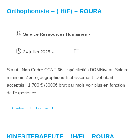
Orthophoniste – ( H/F) – ROURA
Service Ressources Humaines
24 juillet 2025
Statut : Non Cadre CCNT 66 + spécificités DOMNiveau Salaire
minimum Zone géographique Etablissement: Débutant
acceptés : 1 700 € /3000€ brut par mois voir plus en fonction
de l’expérience :…
Continuer La Lecture
KINESITERAPEUTE – (H/F) – ROURA