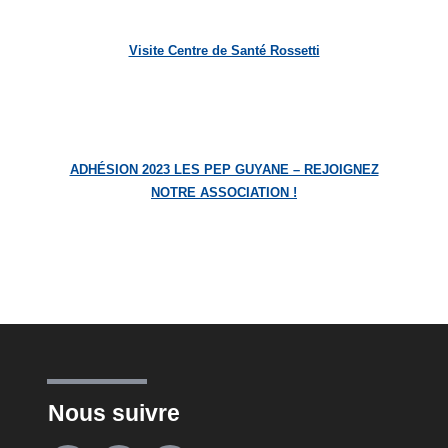
Visite Centre de Santé Rossetti
ADHÉSION 2023 LES PEP GUYANE – REJOIGNEZ
NOTRE ASSOCIATION !
Nous suivre