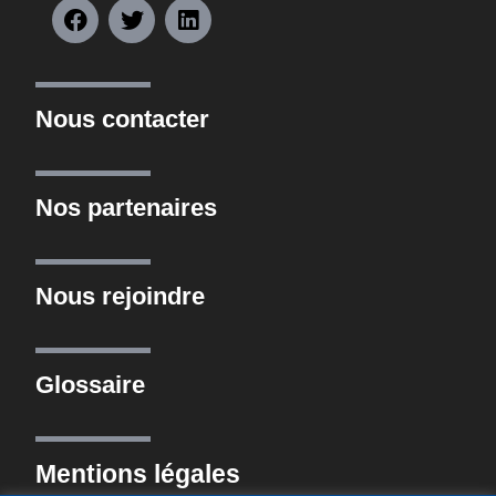
Nous contacter
Nos partenaires
Nous rejoindre
Glossaire
Mentions légales