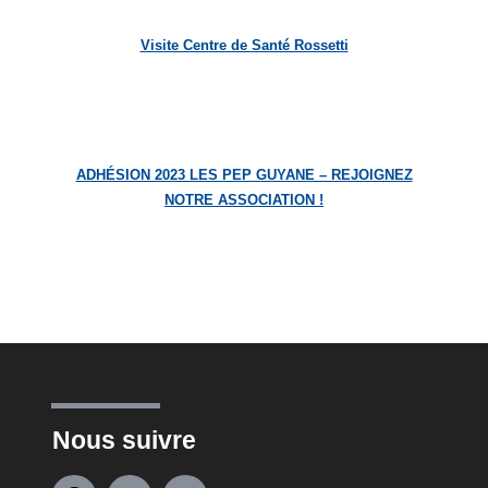
Visite Centre de Santé Rossetti
ADHÉSION 2023 LES PEP GUYANE – REJOIGNEZ
NOTRE ASSOCIATION !
Nous suivre