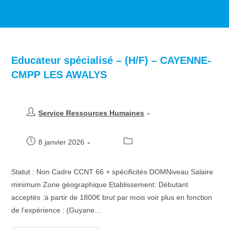
>
Job Openings
>
Plein temps
Educateur spécialisé – (H/F) – CAYENNE-
CMPP LES AWALYS
Service Ressources Humaines
8 janvier 2026
Statut : Non Cadre CCNT 66 + spécificités DOMNiveau Salaire
minimum Zone géographique Etablissement: Débutant
acceptés :à partir de 1800€ brut par mois voir plus en fonction
de l’expérience : (Guyane…