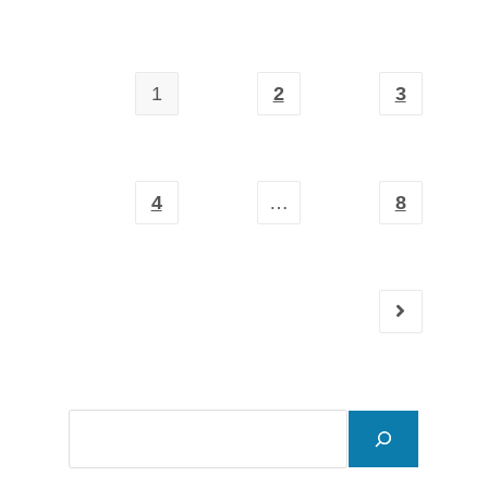
1
2
3
4
…
8