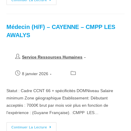
Continuer La Lecture
Médecin (H/F) – CAYENNE – CMPP LES
AWALYS
Service Ressources Humaines
8 janvier 2026
Statut : Cadre CCNT 66 + spécificités DOMNiveau Salaire
minimum Zone géographique Etablissement: Débutant
acceptés : 7000€ brut par mois voir plus en fonction de
l’expérience : (Guyane Française). :CMPP LES…
Continuer La Lecture