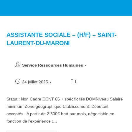
>
Job Openings
>
Plein temps
>
ASSISTANTE SOCIALE – (H/F) – SAINT-
LAURENT-DU-MARONI
Service Ressources Humaines
24 juillet 2025
Statut : Non Cadre CCNT 66 + spécificités DOMNiveau Salaire
minimum Zone géographique Etablissement: Débutant
acceptés : A partir de 2 500€ brut par mois, négociable en
fonction de l’expérience :…