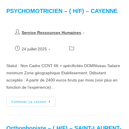
PSYCHOMOTRICIEN – ( H/F) – CAYENNE
Service Ressources Humaines
24 juillet 2025
Statut : Non Cadre CCNT 66 + spécificités DOMNiveau Salaire
minimum Zone géographique Etablissement: Débutant
acceptés : A partir de 2400 euros bruts par mois (voir plus en
fonction de l’expérience)…
Continuer La Lecture
Orthophoniste – ( H/F) – SAINT-LAURENT-